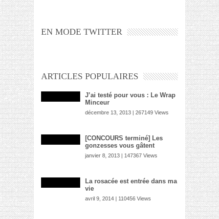
EN MODE TWITTER
ARTICLES POPULAIRES
J’ai testé pour vous : Le Wrap
Minceur
décembre 13, 2013 | 267149 Views
[CONCOURS terminé] Les
gonzesses vous gâtent
janvier 8, 2013 | 147367 Views
La rosacée est entrée dans ma
vie
avril 9, 2014 | 110456 Views