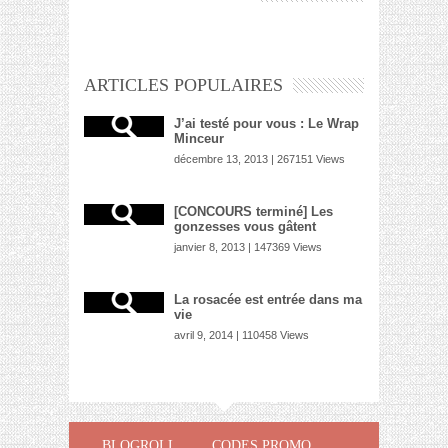
ARTICLES POPULAIRES
J’ai testé pour vous : Le Wrap
Minceur
décembre 13, 2013 | 267151 Views
[CONCOURS terminé] Les
gonzesses vous gâtent
janvier 8, 2013 | 147369 Views
La rosacée est entrée dans ma
vie
avril 9, 2014 | 110458 Views
BLOGROLL
CODES PROMO