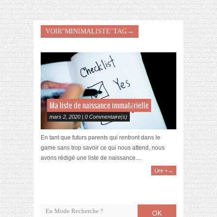
VOIR"MINIMALISTE"TAG→
Ma liste de naissance immatérielle
mars 2, 2020 | 0 Commentaire(s)
En tant que futurs parents qui rentront dans le
game sans trop savoir ce qui nous attend, nous
avons rédigé une liste de naissance....
Lire +→
OK