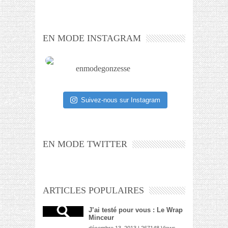
EN MODE INSTAGRAM
enmodegonzesse
Suivez-nous sur Instagram
EN MODE TWITTER
ARTICLES POPULAIRES
J’ai testé pour vous : Le Wrap
Minceur
décembre 13, 2013 | 267148 Views