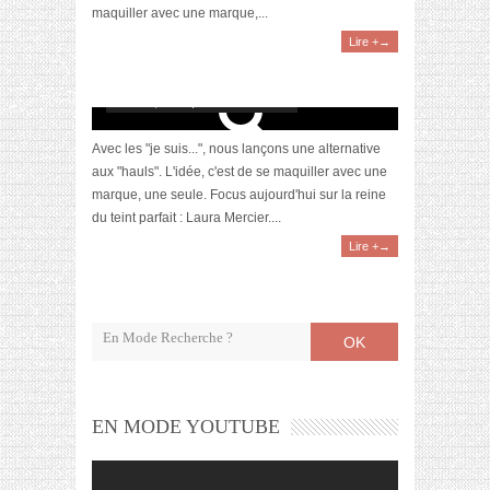
maquiller avec une marque,...
Lire +→
Je suis…Laura Mercier
mars 27, 2013 | 18 Commentaires
Avec les "je suis...", nous lançons une alternative
aux "hauls". L'idée, c'est de se maquiller avec une
marque, une seule. Focus aujourd'hui sur la reine
du teint parfait : Laura Mercier....
Lire +→
OK
EN MODE YOUTUBE