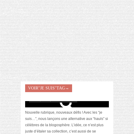
[VIDÉO] HELLOFRESH #34 : IDÉES
RECETTES RISOTTO
VOIR"JE SUIS"TAG→
Je suis… UNE
mai 21, 2013 | 6 Commentaires
Nouvelle rubrique, nouveaux défis ! Avec les “je
suis…”, nous lançons une alternative aux “hauls” si
célèbres de la blogosphère. L’idée, ce n’est plus
juste d’étaler sa collection, c’est aussi de se