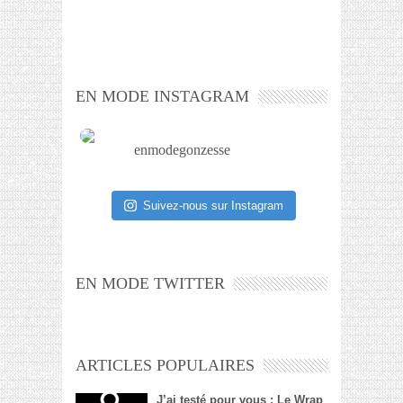
EN MODE INSTAGRAM
enmodegonzesse
Suivez-nous sur Instagram
EN MODE TWITTER
ARTICLES POPULAIRES
J’ai testé pour vous : Le Wrap