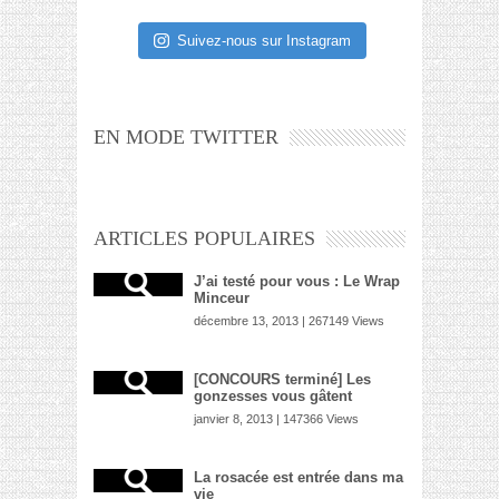
Suivez-nous sur Instagram
EN MODE TWITTER
ARTICLES POPULAIRES
J’ai testé pour vous : Le Wrap
Minceur
décembre 13, 2013 | 267149 Views
[CONCOURS terminé] Les
gonzesses vous gâtent
janvier 8, 2013 | 147366 Views
La rosacée est entrée dans ma
vie