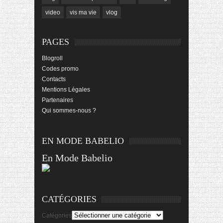
video
vis ma vie
vlog
PAGES
Blogroll
Codes promo
Contacts
Mentions Légales
Partenaires
Qui sommes-nous ?
EN MODE BABELIO
En Mode Babelio
CATÉGORIES
Catégories