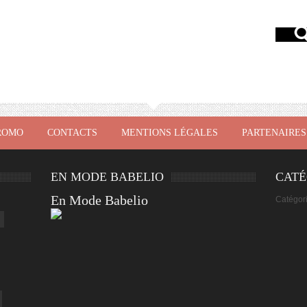
ROMO
CONTACTS
MENTIONS LÉGALES
PARTENAIRES
EN MODE BABELIO
CATÉ
En Mode Babelio
Catégor