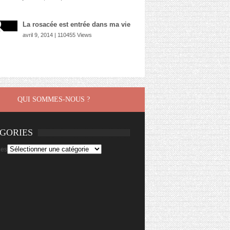
La rosacée est entrée dans ma vie
avril 9, 2014 | 110455 Views
QUI SOMMES-NOUS ?
GORIES
ies