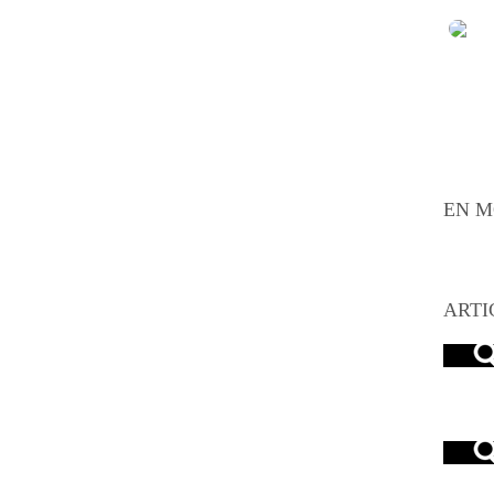
EN M
ARTI