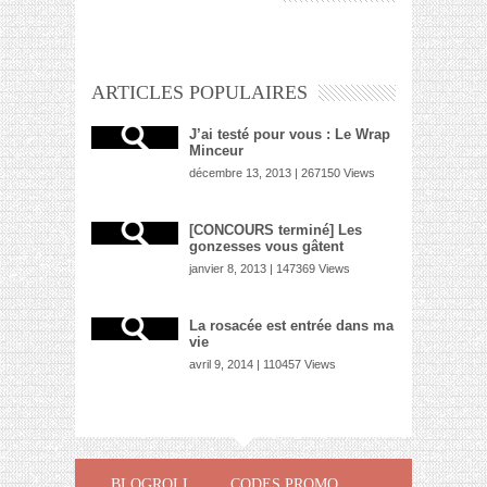
ARTICLES POPULAIRES
J’ai testé pour vous : Le Wrap
Minceur
décembre 13, 2013 | 267150 Views
[CONCOURS terminé] Les
gonzesses vous gâtent
janvier 8, 2013 | 147369 Views
La rosacée est entrée dans ma
vie
avril 9, 2014 | 110457 Views
BLOGROLL
CODES PROMO