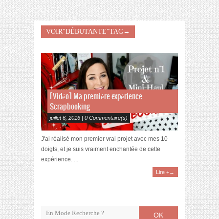
VOIR"DÉBUTANTE"TAG→
[Vidéo] Ma première expérience
Scrapbooking
juillet 6, 2016 | 0 Commentaire(s)
J'ai réalisé mon premier vrai projet avec mes 10
doigts, et je suis vraiment enchantée de cette
expérience. ...
Lire +→
OK