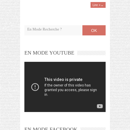
Lire +→
OK
EN MODE YOUTUBE
EN MODE FACEBOOK