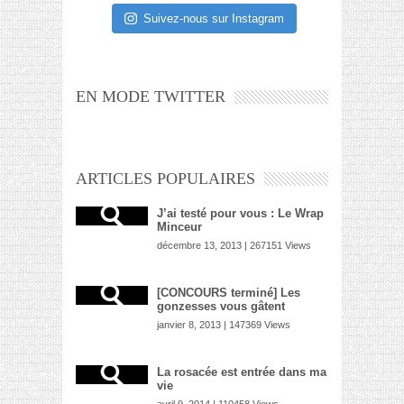
Suivez-nous sur Instagram
EN MODE TWITTER
ARTICLES POPULAIRES
J’ai testé pour vous : Le Wrap
Minceur
décembre 13, 2013 | 267151 Views
[CONCOURS terminé] Les
gonzesses vous gâtent
janvier 8, 2013 | 147369 Views
La rosacée est entrée dans ma
vie