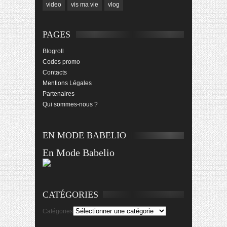
video
vis ma vie
vlog
PAGES
Blogroll
Codes promo
Contacts
Mentions Légales
Partenaires
Qui sommes-nous ?
EN MODE BABELIO
En Mode Babelio
CATÉGORIES
Catégories