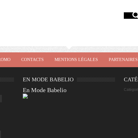
ROMO
CONTACTS
MENTIONS LÉGALES
PARTENAIRES
EN MODE BABELIO
CATÉ
En Mode Babelio
Catégor