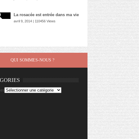
La rosacée est entrée dans ma vie
avril 9, 2014 | 110456 Views
QUI SOMMES-NOUS ?
GORIES
ies