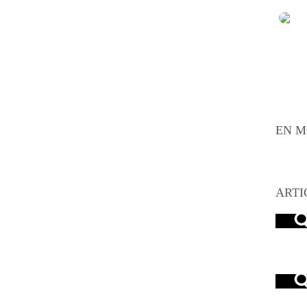
EN M
ARTI