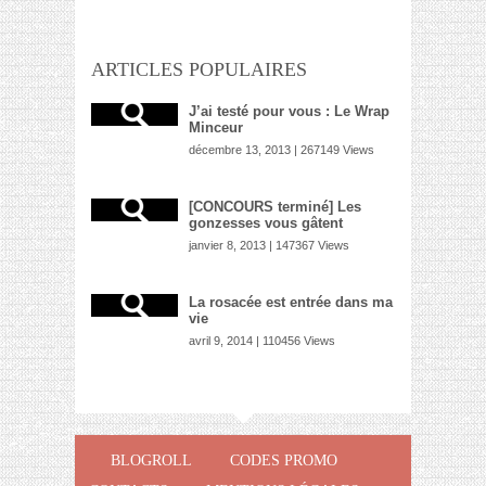
ARTICLES POPULAIRES
J’ai testé pour vous : Le Wrap
Minceur
décembre 13, 2013 | 267149 Views
[CONCOURS terminé] Les
gonzesses vous gâtent
janvier 8, 2013 | 147367 Views
La rosacée est entrée dans ma
vie
avril 9, 2014 | 110456 Views
BLOGROLL
CODES PROMO