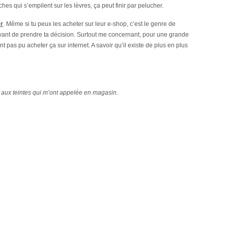
es qui s’empilent sur les lèvres, ça peut finir par pelucher.
er
. Même si tu peux les acheter sur leur e-shop, c’est le genre de
 avant de prendre ta décision. Surtout me concernant, pour une grande
 pas pu acheter ça sur internet. A savoir qu’il existe de plus en plus
aux teintes qui m’ont appelée en magasin.