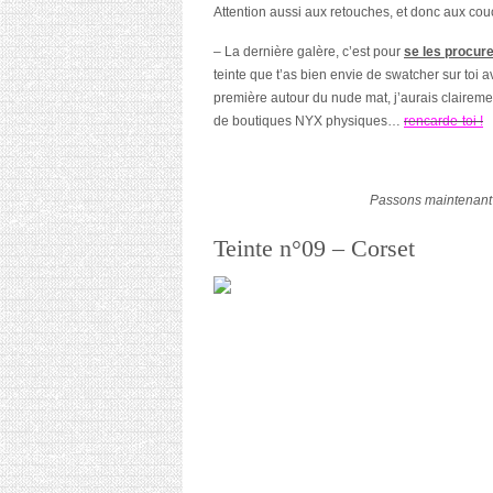
Attention aussi aux retouches, et donc aux couch
– La dernière galère, c’est pour
se les procur
teinte que t’as bien envie de swatcher sur toi
première autour du nude mat, j’aurais clairement
de boutiques NYX physiques…
rencarde-toi !
Passons maintenant 
Teinte n°09 – Corset