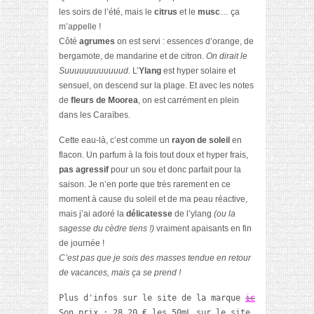
les soirs de l’été, mais le
citrus
et le
musc
… ça
m’appelle !
Côté
agrumes
on est servi : essences d’orange, de
bergamote, de mandarine et de citron.
On dirait le
Suuuuuuuuuuuud.
L’
Ylang
est hyper solaire et
sensuel, on descend sur la plage. Et avec les notes
de
fleurs de Moorea
, on est carrément en plein
dans les Caraïbes.
Cette eau-là, c’est comme un
rayon de soleil
en
flacon. Un parfum à la fois tout doux et hyper frais,
pas agressif
pour un sou et donc parfait pour la
saison. Je n’en porte que très rarement en ce
moment à cause du soleil et de ma peau réactive,
mais j’ai adoré la
délicatesse
de l’ylang
(ou la
sagesse du cèdre tiens !)
vraiment apaisants en fin
de journée !
C’est pas que je sois des masses tendue en retour
de vacances, mais ça se prend !
Plus d'infos sur le site de la marque 
ici 
Son prix : 28.20 € les 50mL sur le site de 
My Derma 