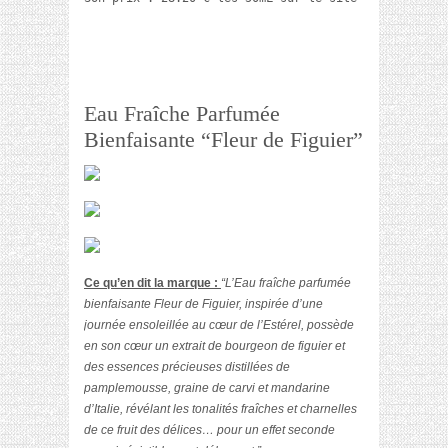
Eau Fraîche Parfumée
Bienfaisante “Fleur de Figuier”
Ce qu’en dit la marque :
“L’Eau fraîche parfumée
bienfaisante Fleur de Figuier, inspirée d’une
journée ensoleillée au cœur de l’Estérel, possède
en son cœur un extrait de bourgeon de figuier et
des essences précieuses distillées de
pamplemousse, graine de carvi et mandarine
d’Italie, révélant les tonalités fraîches et charnelles
de ce fruit des délices… pour un effet seconde