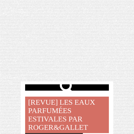
[VIDÉO] HELLOFRESH #34 : IDÉES
RECETTES RISOTTO
[REVUE] LES EAUX
PARFUMÉES
ESTIVALES PAR
ROGER&GALLET