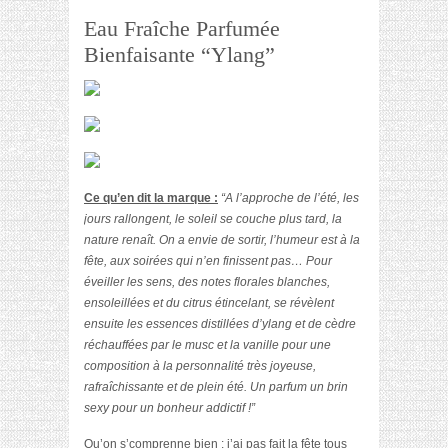
Eau Fraîche Parfumée
Bienfaisante “Ylang”
Ce qu’en dit la marque :
“A l’approche de l’été, les
jours rallongent, le soleil se couche plus tard, la
nature renaît. On a envie de sortir, l’humeur est à la
fête, aux soirées qui n’en finissent pas… Pour
éveiller les sens, des notes florales blanches,
ensoleillées et du citrus étincelant, se révèlent
ensuite les essences distillées d’ylang et de cèdre
réchauffées par le musc et la vanille pour une
composition à la personnalité très joyeuse,
rafraîchissante et de plein été. Un parfum un brin
sexy pour un bonheur addictif !”
Qu’on s’comprenne bien : j’ai pas fait la fête tous