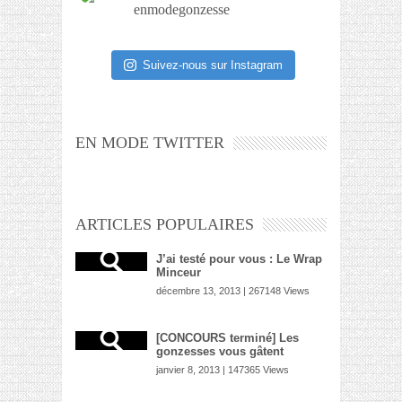
enmodegonzesse
Suivez-nous sur Instagram
EN MODE TWITTER
ARTICLES POPULAIRES
J’ai testé pour vous : Le Wrap
Minceur
décembre 13, 2013 | 267148 Views
[CONCOURS terminé] Les
gonzesses vous gâtent
janvier 8, 2013 | 147365 Views