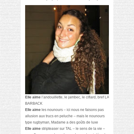
Elle aime
l’andouillette, le jambec, le ciflard, bref LA
BARBACK
Elle aime
les nounours – ici nous ne faisons pas
allusion aux trucs en peluche – mais le nounours
type rugbyman, Madame a des goûts de luxe
Elle aime
stripteaser sur TAL – le sens de la vie –