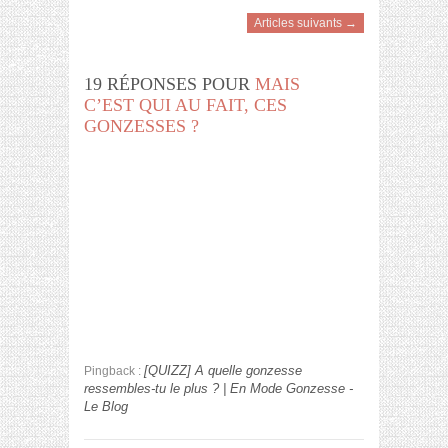
Articles suivants →
19 RÉPONSES POUR
MAIS
C’EST QUI AU FAIT, CES
GONZESSES ?
[QUIZZ] A quelle gonzesse
Pingback :
ressembles-tu le plus ? | En Mode Gonzesse -
Le Blog