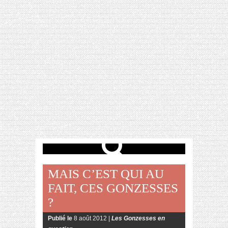
[VIDÉO] HELLOFRESH #34 : IDÉES
RECETTES RISOTTO
MAIS C’EST QUI AU
FAIT, CES GONZESSES
?
Publié le
8 août 2012 |
Les Gonzesses en