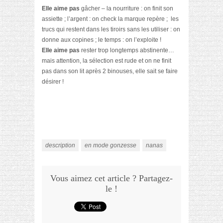
Elle aime pas
gâcher – la nourriture : on finit son
assiette ; l’argent : on check la marque repère ;
les
trucs qui restent dans les tiroirs sans les utiliser : on
donne aux copines ; le temps : on l’exploite !
Elle aime pas
rester trop longtemps abstinente…
mais attention, la sélection est rude et on ne finit
pas dans son lit après 2 binouses, elle sait se faire
désirer !
description
en mode gonzesse
nanas
Vous aimez cet article ? Partagez-
le !