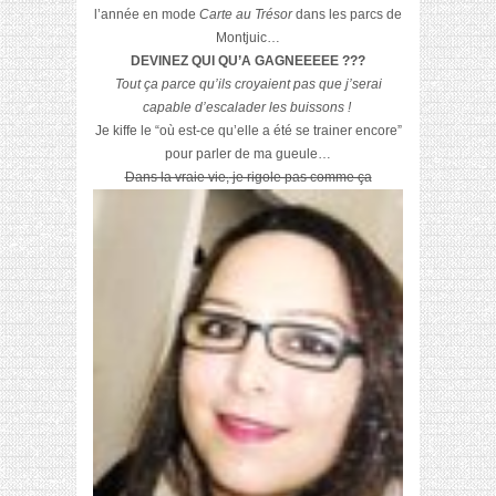
l’année en mode
Carte au Trésor
dans les parcs de
Montjuic…
DEVINEZ QUI QU’A GAGNEEEEE ???
Tout ça parce qu’ils croyaient pas que j’serai
capable d’escalader les buissons !
Je kiffe le “où est-ce qu’elle a été se trainer encore”
pour parler de ma gueule…
D
ans la vraie vie,
je rigole pas comme ça