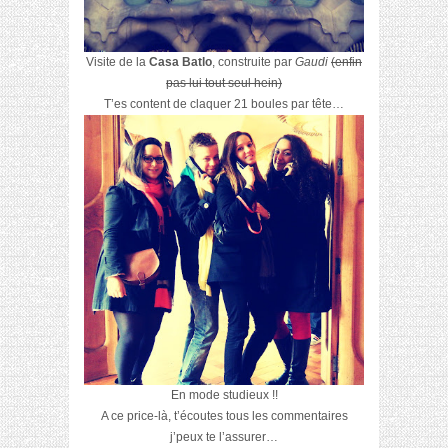
Visite de la
Casa Batlo
, construite par
Gaudi
(enfin
pas lui tout seul hein)
T’es content de claquer 21 boules par tête…
En mode studieux !!
A ce price-là, t’écoutes tous les commentaires
j’peux te l’assurer…