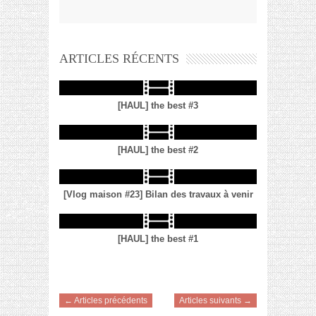
ARTICLES RÉCENTS
[HAUL] the best #3
[HAUL] the best #2
[Vlog maison #23] Bilan des travaux à venir
[HAUL] the best #1
← Articles précédents
Articles suivants →