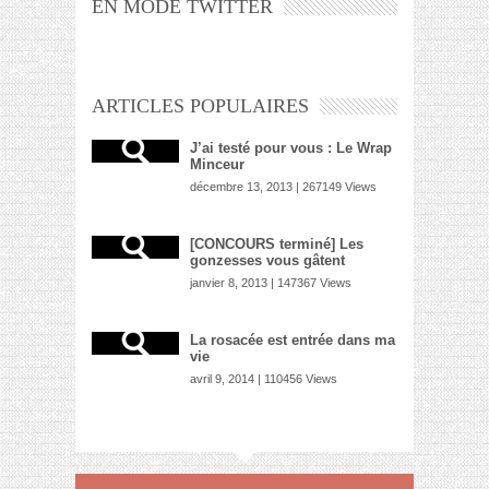
EN MODE TWITTER
ARTICLES POPULAIRES
J’ai testé pour vous : Le Wrap
Minceur
décembre 13, 2013 | 267149 Views
[CONCOURS terminé] Les
gonzesses vous gâtent
janvier 8, 2013 | 147367 Views
La rosacée est entrée dans ma
vie
avril 9, 2014 | 110456 Views