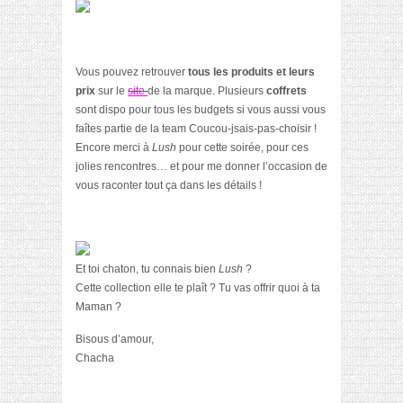
Vous pouvez retrouver
tous les produits et leurs
prix
sur le
site
de la marque. Plusieurs
coffrets
sont dispo pour tous les budgets si vous aussi vous
faîtes partie de la team Coucou-jsais-pas-choisir !
Encore merci à
Lush
pour cette soirée, pour ces
jolies rencontres… et pour me donner l’occasion de
vous raconter tout ça dans les détails !
Et toi chaton, tu connais bien
Lush
?
Cette collection elle te plaît ? Tu vas offrir quoi à ta
Maman ?
Bisous d’amour,
Chacha