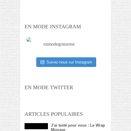
EN MODE INSTAGRAM
enmodegonzesse
Suivez-nous sur Instagram
EN MODE TWITTER
ARTICLES POPULAIRES
J’ai testé pour vous : Le Wrap
Minceur