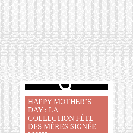
[VIDÉO] HELLOFRESH #34 : IDÉES
RECETTES RISOTTO
HAPPY MOTHER’S
DAY : LA
COLLECTION FÊTE
DES MÈRES SIGNÉE