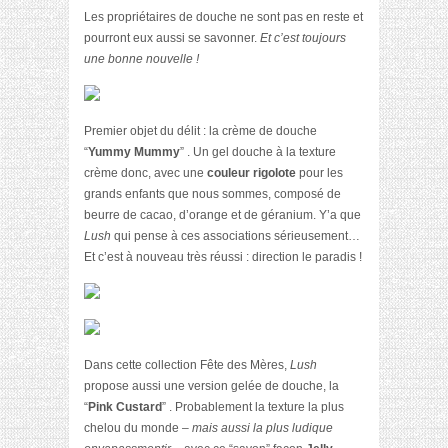
Les propriétaires de douche ne sont pas en reste et
pourront eux aussi se savonner.
Et c’est toujours
une bonne nouvelle !
Premier objet du délit : la crème de douche
“
Yummy Mummy
” . Un gel douche à la texture
crème donc, avec une
couleur rigolote
pour les
grands enfants que nous sommes, composé de
beurre de cacao, d’orange et de géranium. Y’a que
Lush
qui pense à ces associations sérieusement…
Et c’est à nouveau très réussi : direction le paradis !
Dans cette collection Fête des Mères,
Lush
propose aussi une version gelée de douche, la
“
Pink Custard
” . Probablement la texture la plus
chelou du monde
– mais aussi la plus ludique