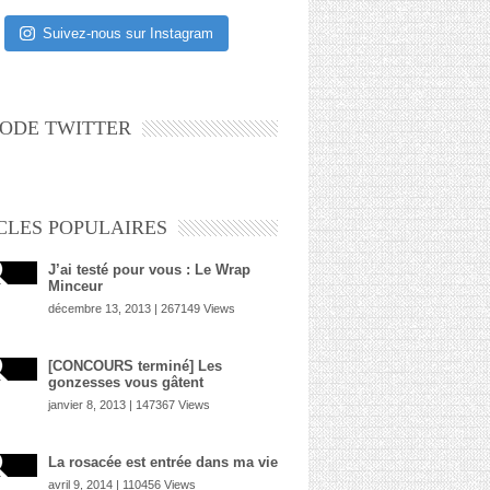
Suivez-nous sur Instagram
ODE TWITTER
CLES POPULAIRES
J’ai testé pour vous : Le Wrap
Minceur
décembre 13, 2013 | 267149 Views
[CONCOURS terminé] Les
gonzesses vous gâtent
janvier 8, 2013 | 147367 Views
La rosacée est entrée dans ma vie
avril 9, 2014 | 110456 Views