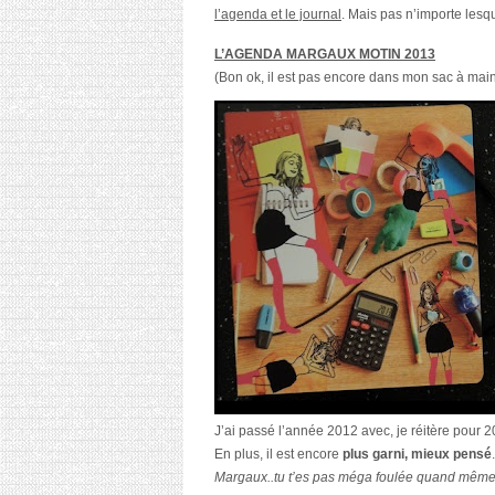
l’agenda et le journal
. Mais pas n’importe lesq
L’AGENDA MARGAUX MOTIN 2013
(Bon ok, il est pas encore dans mon sac à main
J’ai passé l’année 2012 avec, je réitère pour 2
En plus, il est encore
plus garni, mieux pensé
Margaux..tu t’es pas méga foulée quand même, l