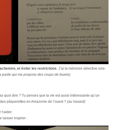
achemire, et éviter les restrictions
. J’ai la mémoire sélective vois-
 la partie qui me propose des coups de fouets).
as quoi dire ? Tu penses que ta vie est aussi intéressante qu’un
 des pâquerettes en Amazonie de l’ouest ?
(au hasard)
t’aider.
e laisser inspirer :