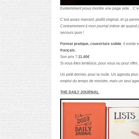
Evidemment jvous montre une page vide…C’est 
C’est assez
marrant, plutôt original
, et ça perm
Contrairement à mon journal intime de quand j’
secours quoi !
Format pratique, couverture solide
, il existe
français.
Son prix ?
11.40€
Si vous êtes tenté(e)s, pour vous ou pour offrir,
Un petit dernier, pour la route. Un agenda plu
emploi du temps de ministre, mais un seul age
THE DAILY JOURNAL