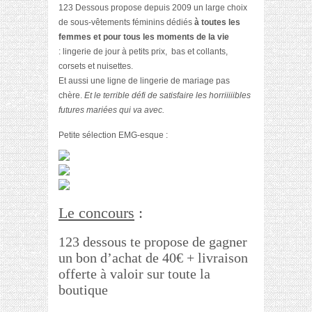
123 Dessous propose depuis 2009 un large choix
de sous-vêtements féminins dédiés
à toutes les
femmes et pour tous les moments de la vie
: lingerie de jour à petits prix, bas et collants,
corsets et nuisettes.
Et aussi une ligne de lingerie de mariage pas
chère.
Et le terrible défi de satisfaire les horriiiiibles
futures mariées qui va avec.
Petite sélection EMG-esque :
Le concours
:
123 dessous te propose de gagner
un bon d’achat de 40€ + livraison
offerte à valoir sur toute la
boutique