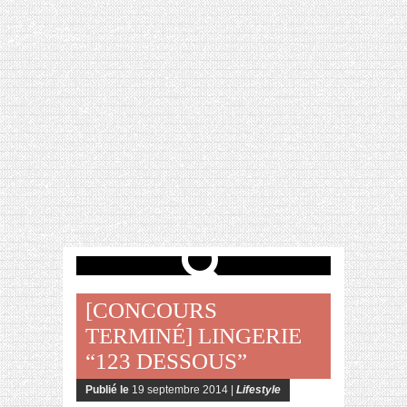
[VIDÉO] HELLOFRESH #34 : IDÉES
RECETTES RISOTTO
[CONCOURS
TERMINÉ] LINGERIE
“123 DESSOUS”
Publié le
19 septembre 2014 |
Lifestyle