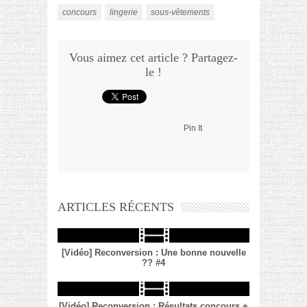
concours
lingerie
sous-vêtements
Vous aimez cet article ? Partagez-
le !
Pin It
ARTICLES RÉCENTS
[Vidéo] Reconversion : Une bonne nouvelle
?? #4
[Vidéo] Reconversion : Résultats concours +