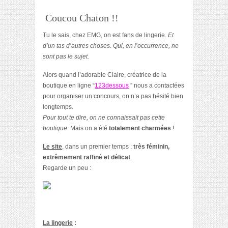
Coucou Chaton !!
Tu le sais, chez EMG, on est fans de lingerie.
Et
d’un tas d’autres choses. Qui, en l’occurrence, ne
sont pas le sujet.
Alors quand l’adorable Claire, créatrice de la
boutique en ligne “
123dessous
” nous a contactées
pour organiser un concours, on n’a pas hésité bien
longtemps.
Pour tout te dire, on ne connaissait pas cette
boutique
. Mais on a été
totalement charmées
!
Le site
, dans un premier temps :
très féminin,
extrêmement raffiné et délicat
.
Regarde un peu :
La lingerie
: