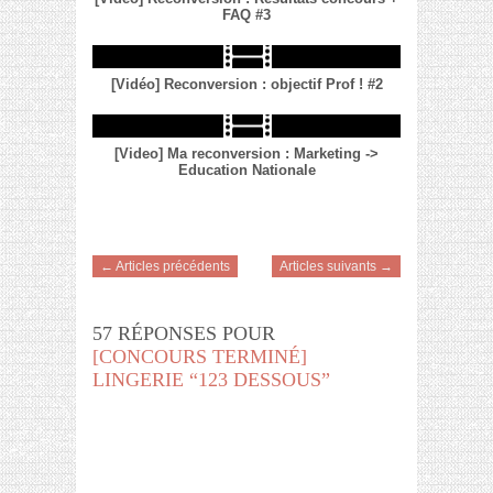
FAQ #3
[Vidéo] Reconversion : objectif Prof ! #2
[Video] Ma reconversion : Marketing ->
Education Nationale
← Articles précédents
Articles suivants →
57 RÉPONSES POUR
[CONCOURS TERMINÉ]
LINGERIE “123 DESSOUS”