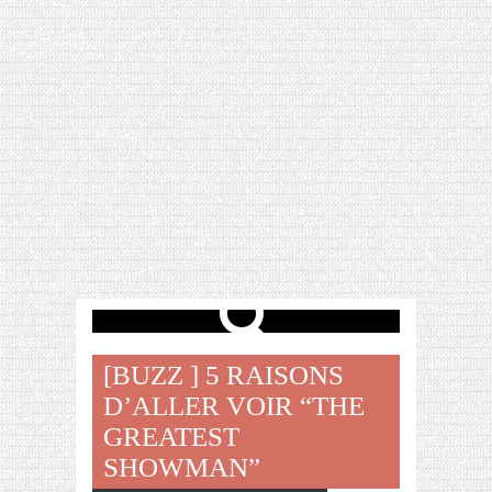
[VIDÉO] HELLOFRESH #34 : IDÉES
RECETTES RISOTTO
[BUZZ
] 5 RAISONS
D’ALLER VOIR “THE
GREATEST
SHOWMAN”