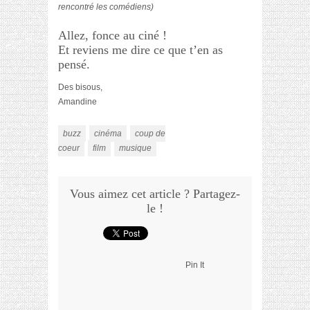
rencontré les comédiens)
Allez, fonce au ciné !
Et reviens me dire ce que t’en as
pensé.
Des bisous,
Amandine
buzz
cinéma
coup de
coeur
film
musique
Vous aimez cet article ? Partagez-
le !
Pin It