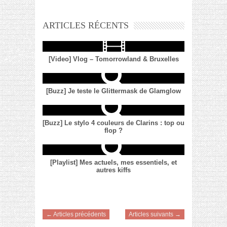
ARTICLES RÉCENTS
[Video] Vlog – Tomorrowland & Bruxelles
[Buzz] Je teste le Glittermask de Glamglow
[Buzz] Le stylo 4 couleurs de Clarins : top ou
flop ?
[Playlist] Mes actuels, mes essentiels, et
autres kiffs
← Articles précédents
Articles suivants →