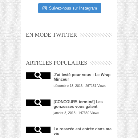
Suivez-nous sur Instagram
EN MODE TWITTER
ARTICLES POPULAIRES
J’ai testé pour vous : Le Wrap
Minceur
décembre 13, 2013 | 267151 Views
[CONCOURS terminé] Les
gonzesses vous gâtent
janvier 8, 2013 | 147369 Views
La rosacée est entrée dans ma
vie