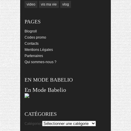
video
vis ma vie
vlog
PAGES
Blogroll
Codes promo
Contacts
Mentions Légales
Partenaires
Qui sommes-nous ?
EN MODE BABELIO
En Mode Babelio
CATÉGORIES
Catégories