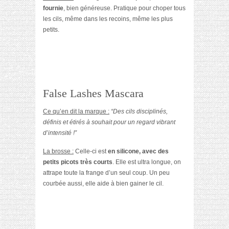
fournie
, bien généreuse. Pratique pour choper tous
les cils, même dans les recoins, même les plus
petits.
False Lashes Mascara
Ce qu’en dit la marque :
“Des cils disciplinés,
définis et étirés à souhait pour un regard vibrant
d’intensité !”
La brosse :
Celle-ci est
en silicone, avec des
petits picots très courts
. Elle est ultra longue, on
attrape toute la frange d’un seul coup. Un peu
courbée aussi, elle aide à bien gainer le cil.