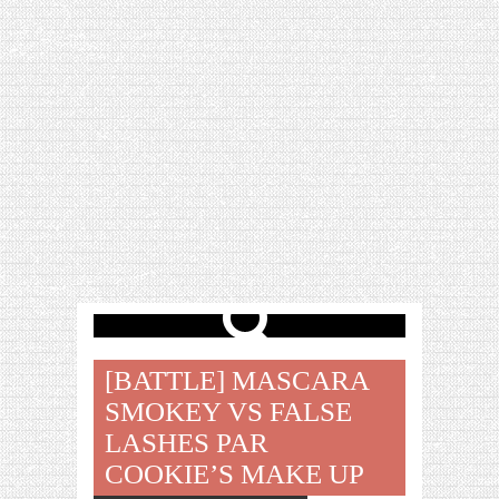
[VIDÉO] HELLOFRESH #34 : IDÉES
RECETTES RISOTTO
[BATTLE] MASCARA
SMOKEY VS FALSE
LASHES PAR
COOKIE’S MAKE UP