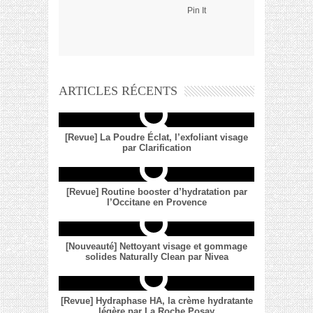
Pin It
ARTICLES RÉCENTS
[Revue] La Poudre Éclat, l’exfoliant visage
par Clarification
[Revue] Routine booster d’hydratation par
l’Occitane en Provence
[Nouveauté] Nettoyant visage et gommage
solides Naturally Clean par Nivea
[Revue] Hydraphase HA, la crème hydratante
légère par La Roche Posay