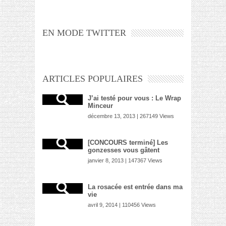
EN MODE TWITTER
ARTICLES POPULAIRES
J’ai testé pour vous : Le Wrap
Minceur
décembre 13, 2013 | 267149 Views
[CONCOURS terminé] Les
gonzesses vous gâtent
janvier 8, 2013 | 147367 Views
La rosacée est entrée dans ma
vie
avril 9, 2014 | 110456 Views