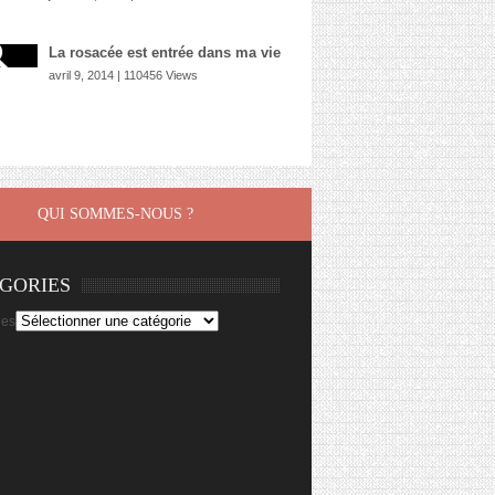
La rosacée est entrée dans ma vie
avril 9, 2014 | 110456 Views
QUI SOMMES-NOUS ?
GORIES
ies