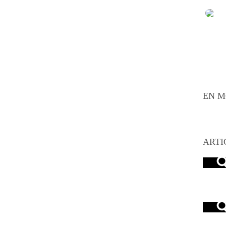
EN M
ARTI