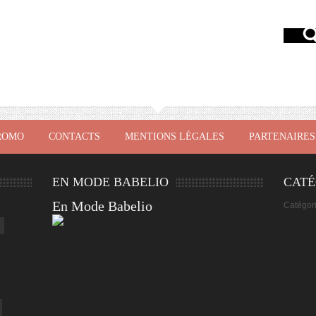
ROMO
CONTACTS
MENTIONS LÉGALES
PARTENAIRES
EN MODE BABELIO
CATÉ
En Mode Babelio
Catégor