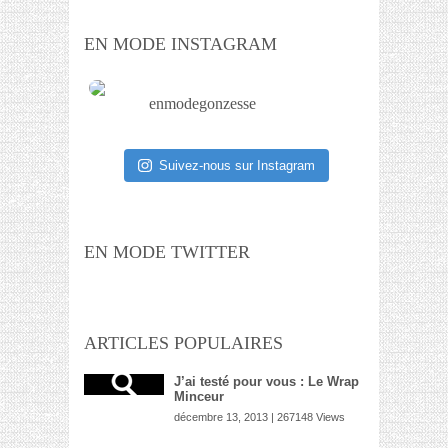
EN MODE INSTAGRAM
enmodegonzesse
Suivez-nous sur Instagram
EN MODE TWITTER
ARTICLES POPULAIRES
J’ai testé pour vous : Le Wrap
Minceur
décembre 13, 2013 | 267148 Views