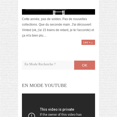
[Video] HAUL : mes achats sur VINTED
mars 8, 2019 | 1 Commentaire
Cette année, pas de soldes. Pas de nouvelles
collections. Que du seconde main. J'ai découvert
Vinted (ok, j'ai 15 trains de retard, je te l'accorde) et
ça m'a bien plu....
Lire +→
OK
EN MODE YOUTUBE