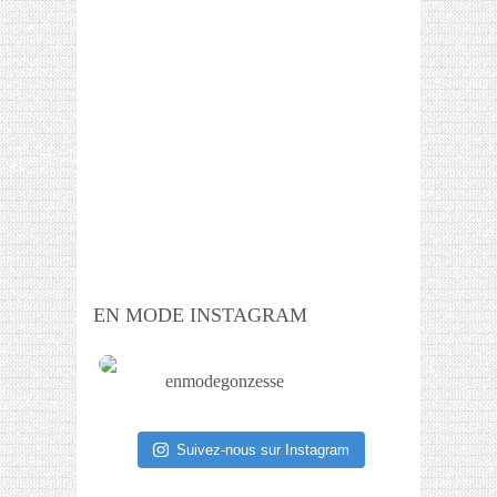
EN MODE INSTAGRAM
enmodegonzesse
Suivez-nous sur Instagram