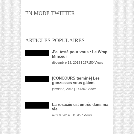
EN MODE TWITTER
ARTICLES POPULAIRES
J’ai testé pour vous : Le Wrap
Minceur
décembre 13, 2013 | 267150 Views
[CONCOURS terminé] Les
gonzesses vous gâtent
janvier 8, 2013 | 147367 Views
La rosacée est entrée dans ma
vie
avril 9, 2014 | 110457 Views