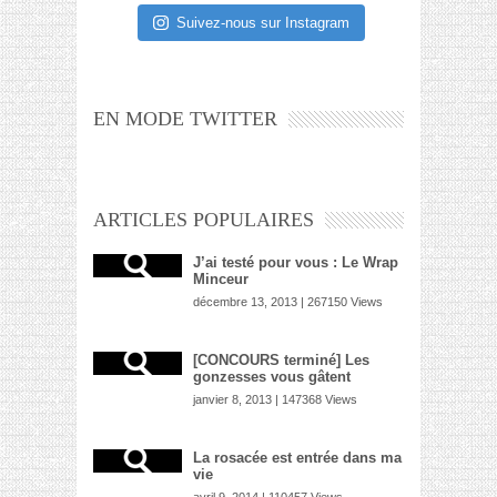
Suivez-nous sur Instagram
EN MODE TWITTER
ARTICLES POPULAIRES
J’ai testé pour vous : Le Wrap
Minceur
décembre 13, 2013 | 267150 Views
[CONCOURS terminé] Les
gonzesses vous gâtent
janvier 8, 2013 | 147368 Views
La rosacée est entrée dans ma
vie