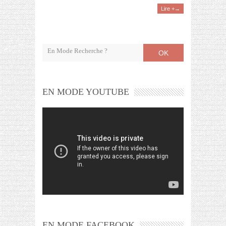
Lire +→
OK
EN MODE YOUTUBE
EN MODE FACEBOOK