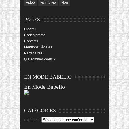
video
vis ma vie
vlog
PAGES
Blogroll
Codes promo
Contacts
Mentions Légales
Partenaires
Qui sommes-nous ?
EN MODE BABELIO
En Mode Babelio
CATÉGORIES
Catégories