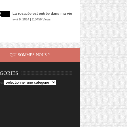
La rosacée est entrée dans ma vie
avril 9, 2014 | 110456 Views
QUI SOMMES-NOUS ?
GORIES
ies