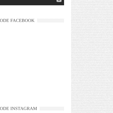
ODE FACEBOOK
ODE INSTAGRAM