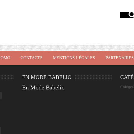
ROMO
CONTACTS
MENTIONS LÉGALES
PARTENAIRES
EN MODE BABELIO
CATÉ
En Mode Babelio
Catégor