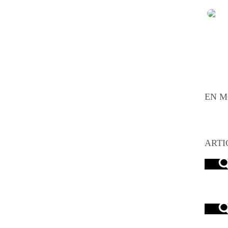
EN M
ARTI