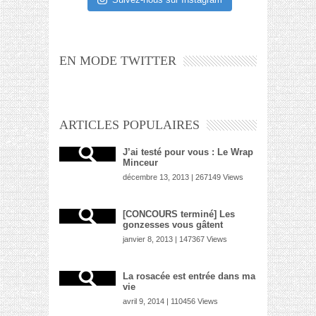
EN MODE TWITTER
ARTICLES POPULAIRES
J’ai testé pour vous : Le Wrap
Minceur
décembre 13, 2013 | 267149 Views
[CONCOURS terminé] Les
gonzesses vous gâtent
janvier 8, 2013 | 147367 Views
La rosacée est entrée dans ma
vie
avril 9, 2014 | 110456 Views