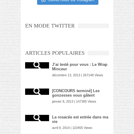
EN MODE TWITTER
ARTICLES POPULAIRES
J’ai testé pour vous : Le Wrap
Minceur
décembre 13, 2013 | 267148 Views
[CONCOURS terminé] Les
gonzesses vous gâtent
janvier 8, 2013 | 147365 Views
La rosacée est entrée dans ma
vie
avril 9, 2014 | 110455 Views