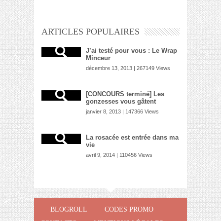
ARTICLES POPULAIRES
J’ai testé pour vous : Le Wrap
Minceur
décembre 13, 2013 | 267149 Views
[CONCOURS terminé] Les
gonzesses vous gâtent
janvier 8, 2013 | 147366 Views
La rosacée est entrée dans ma
vie
avril 9, 2014 | 110456 Views
BLOGROLL
CODES PROMO