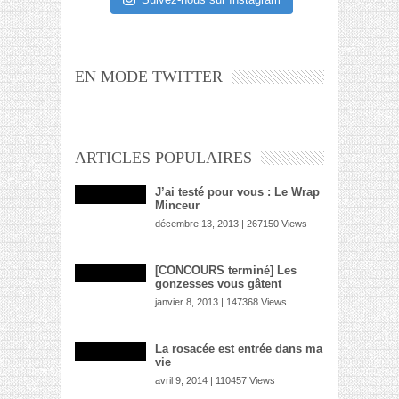
EN MODE TWITTER
ARTICLES POPULAIRES
J’ai testé pour vous : Le Wrap
Minceur
décembre 13, 2013 | 267150 Views
[CONCOURS terminé] Les
gonzesses vous gâtent
janvier 8, 2013 | 147368 Views
La rosacée est entrée dans ma
vie
avril 9, 2014 | 110457 Views