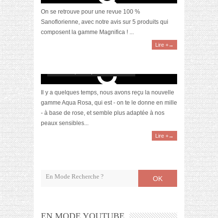
On se retrouve pour une revue 100 %
Sanoflorienne, avec notre avis sur 5 produits qui
composent la gamme Magnifica ! ...
Lire +→
[Revue] La Gamme Rosa Angelica de
Sanoflore
octobre 14, 2016 | 4 Commentaires
Il y a quelques temps, nous avons reçu la nouvelle
gamme Aqua Rosa, qui est - on te le donne en mille
- à base de rose, et semble plus adaptée à nos
peaux sensibles...
Lire +→
OK
EN MODE YOUTUBE