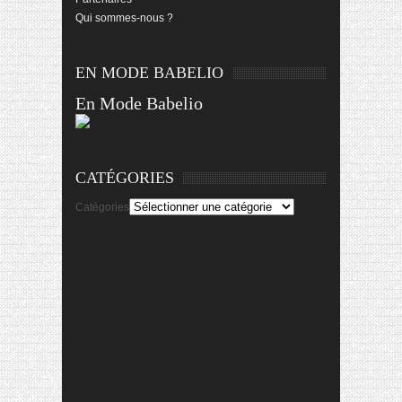
Qui sommes-nous ?
EN MODE BABELIO
En Mode Babelio
CATÉGORIES
Catégories