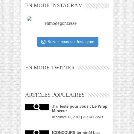
EN MODE INSTAGRAM
enmodegonzesse
Suivez-nous sur Instagram
EN MODE TWITTER
ARTICLES POPULAIRES
J’ai testé pour vous : Le Wrap
Minceur
décembre 13, 2013 | 267149 Views
[CONCOURS terminé] Les