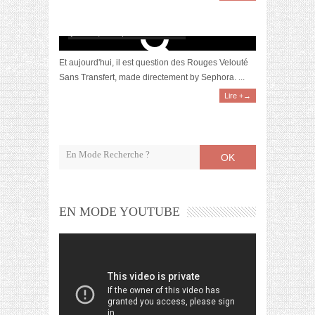
[Revue] Les Rouges Velouté Sans Transfert
par Sephora
juillet 26, 2016 | 6 Commentaires
Et aujourd'hui, il est question des Rouges Velouté
Sans Transfert, made directement by Sephora. ...
Lire +→
OK
EN MODE YOUTUBE