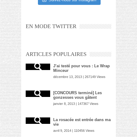
EN MODE TWITTER
ARTICLES POPULAIRES
J’ai testé pour vous : Le Wrap
Minceur
décembre 13, 2013 | 267149 Views
[CONCOURS terminé] Les
gonzesses vous gâtent
janvier 8, 2013 | 147367 Views
La rosacée est entrée dans ma
vie
avril 9, 2014 | 110456 Views