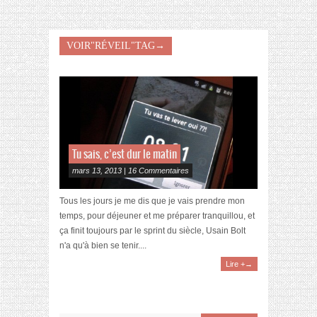
VOIR"RÉVEIL"TAG→
Tu sais, c’est dur le matin
mars 13, 2013 | 16 Commentaires
Tous les jours je me dis que je vais prendre mon
temps, pour déjeuner et me préparer tranquillou, et
ça finit toujours par le sprint du siècle, Usain Bolt
n'a qu'à bien se tenir....
Lire +→