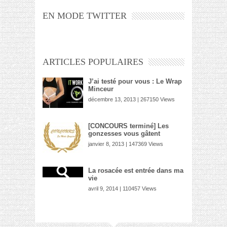
EN MODE TWITTER
ARTICLES POPULAIRES
J’ai testé pour vous : Le Wrap
Minceur
décembre 13, 2013 | 267150 Views
[CONCOURS terminé] Les
gonzesses vous gâtent
janvier 8, 2013 | 147369 Views
La rosacée est entrée dans ma
vie
avril 9, 2014 | 110457 Views