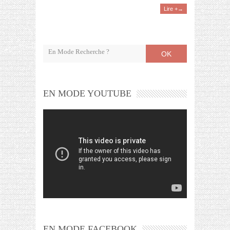
Lire +→
OK
EN MODE YOUTUBE
EN MODE FACEBOOK