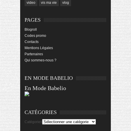
video
vis ma vie
vlog
PAGES
Blogroll
Codes promo
Contacts
Mentions Légales
Partenaires
Qui sommes-nous ?
EN MODE BABELIO
En Mode Babelio
CATÉGORIES
Catégories