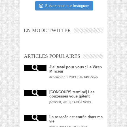
Suivez-nous sur Instagram
EN MODE TWITTER
ARTICLES POPULAIRES
J’ai testé pour vous : Le Wrap
Minceur
décembre 13, 2013 | 267149 Views
[CONCOURS terminé] Les
gonzesses vous gâtent
janvier 8, 2013 | 147367 Views
La rosacée est entrée dans ma
vie