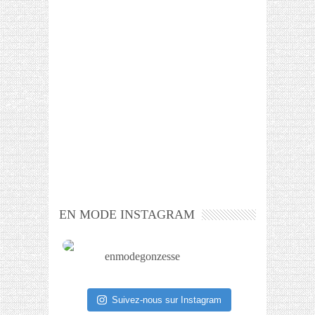
EN MODE INSTAGRAM
enmodegonzesse
Suivez-nous sur Instagram