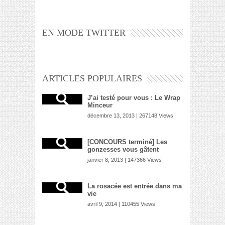
EN MODE TWITTER
ARTICLES POPULAIRES
J’ai testé pour vous : Le Wrap
Minceur
décembre 13, 2013 | 267148 Views
[CONCOURS terminé] Les
gonzesses vous gâtent
janvier 8, 2013 | 147366 Views
La rosacée est entrée dans ma
vie
avril 9, 2014 | 110455 Views