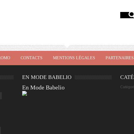
ROMO
CONTACTS
MENTIONS LÉGALES
PARTENAIRES
EN MODE BABELIO
CATÉ
En Mode Babelio
Catégor