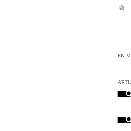
EN M
ARTI