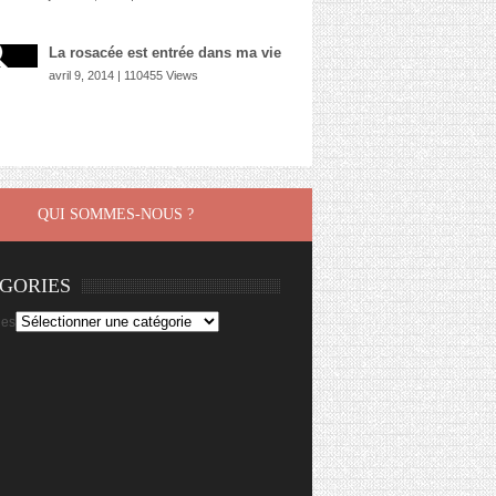
La rosacée est entrée dans ma vie
avril 9, 2014 | 110455 Views
QUI SOMMES-NOUS ?
GORIES
ies