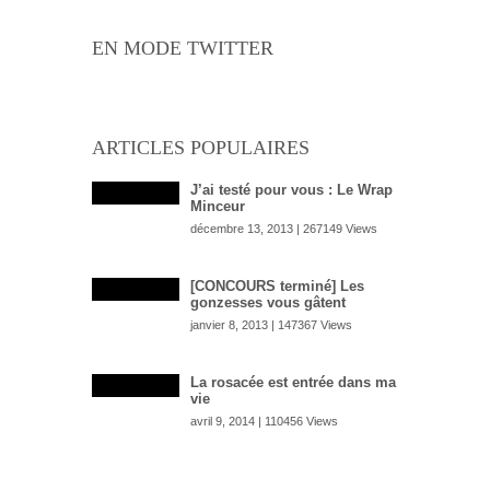
EN MODE TWITTER
ARTICLES POPULAIRES
J’ai testé pour vous : Le Wrap
Minceur
décembre 13, 2013 | 267149 Views
[CONCOURS terminé] Les
gonzesses vous gâtent
janvier 8, 2013 | 147367 Views
La rosacée est entrée dans ma
vie
avril 9, 2014 | 110456 Views