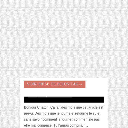
[VIDÉO] HELLOFRESH #34 : IDÉES
RECETTES RISOTTO
VOIR"PRISE DE POIDS"TAG→
Le cerveau, ce miroir déformant
mai 5, 2017 | 6 Commentaires
Bonjour Chaton, Ça fait des mois que cet article est
prévu. Des mois que je tourne et retourne le sujet
sans savoir comment le tourner, comment ne pas
être mal comprise. Tu l’auras compris, il...