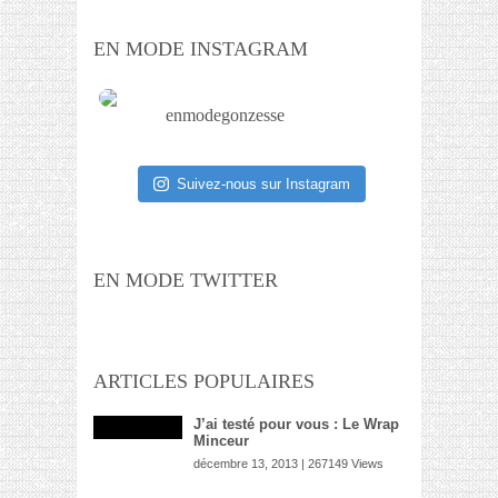
EN MODE INSTAGRAM
enmodegonzesse
Suivez-nous sur Instagram
EN MODE TWITTER
ARTICLES POPULAIRES
J’ai testé pour vous : Le Wrap
Minceur
décembre 13, 2013 | 267149 Views