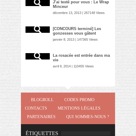
J’ai testé pour vous : Le Wrap
Minceur
décembre 13, 2013 | 267148 Views
[CONCOURS terminé] Les
gonzesses vous gâtent
janvier 8, 2013 | 147365 Views
La rosacée est entrée dans ma
vie
avril 9, 2014 | 110455 Views
BLOGROLL
CODES PROMO
CONTACTS
MENTIONS LÉGALES
PARTENAIRES
QUI SOMMES-NOUS ?
ÉTIQUETTES