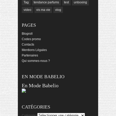
Tag
tendance parfums
test
unboxing
video
vis ma vie
vlog
PAGES
Blogroll
Codes promo
Contacts
Mentions Légales
Partenaires
Qui sommes-nous ?
EN MODE BABELIO
En Mode Babelio
CATÉGORIES
Catégories