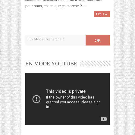
pour nous, est-ce que ça marche ? ...
Lire +→
OK
EN MODE YOUTUBE