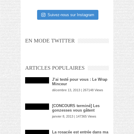
Suivez-nous sur Instagram
EN MODE TWITTER
ARTICLES POPULAIRES
J’ai testé pour vous : Le Wrap
Minceur
décembre 13, 2013 | 267148 Views
[CONCOURS terminé] Les
gonzesses vous gâtent
janvier 8, 2013 | 147365 Views
La rosacée est entrée dans ma