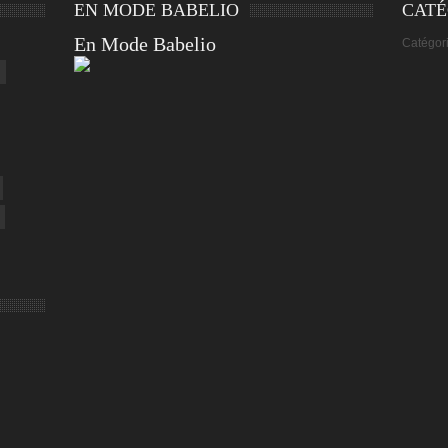
EN MODE BABELIO
CATÉ
En Mode Babelio
Catégor