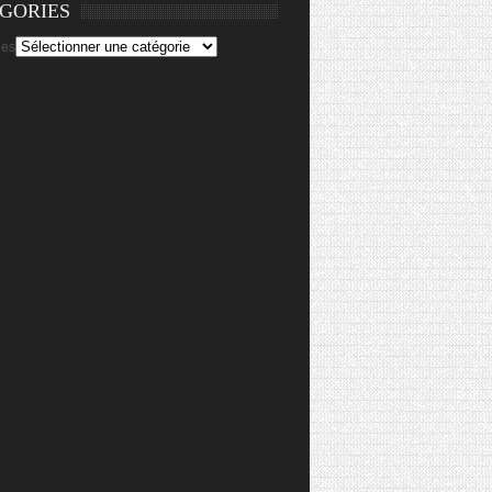
GORIES
ies