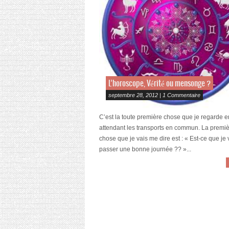
L’horoscope, Vérité ou mensonge ?
septembre 28, 2012 | 1 Commentaire
C’est la toute première chose que je regarde e
attendant les transports en commun. La premi
chose que je vais me dire est : « Est-ce que je 
passer une bonne journée ?? »...