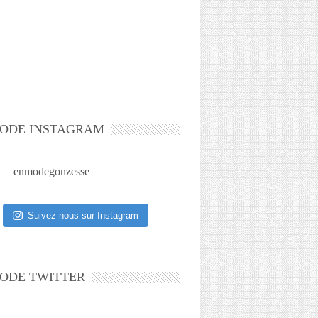
ODE INSTAGRAM
enmodegonzesse
Suivez-nous sur Instagram
ODE TWITTER