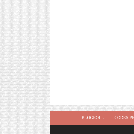
BLOGROLL
CODES P