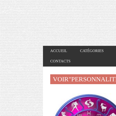
ACCUEIL
CATÉGORIES
CONTACTS
VOIR"PERSONNALI