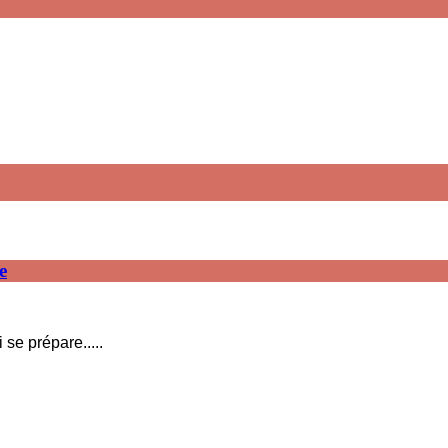
e
 se prépare.....