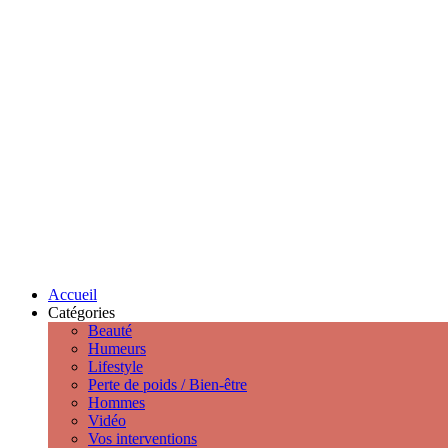
Accueil
Catégories
Beauté
Humeurs
Lifestyle
Perte de poids / Bien-être
Hommes
Vidéo
Vos interventions