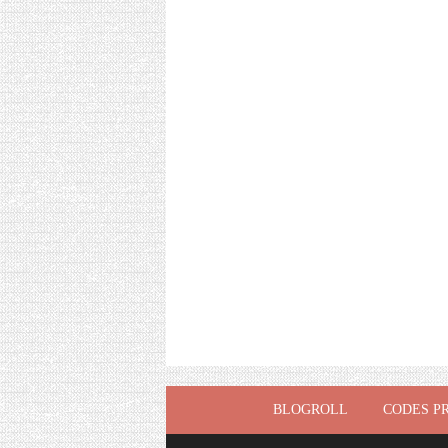
BLOGROLL
CODES P