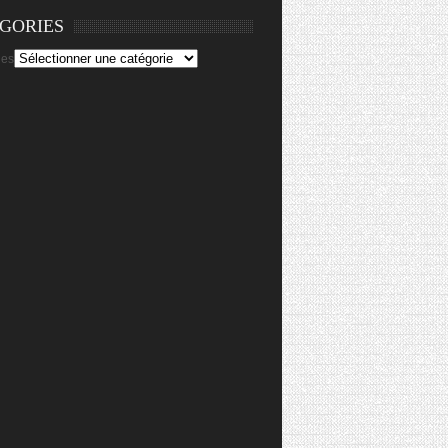
GORIES
ies