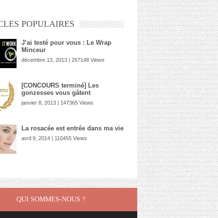
CLES POPULAIRES
J’ai testé pour vous : Le Wrap
Minceur
décembre 13, 2013 | 267148 Views
[CONCOURS terminé] Les
gonzesses vous gâtent
janvier 8, 2013 | 147365 Views
La rosacée est entrée dans ma vie
avril 9, 2014 | 110455 Views
QUI SOMMES-NOUS ?