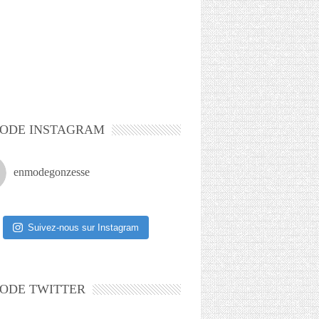
ODE INSTAGRAM
enmodegonzesse
Suivez-nous sur Instagram
ODE TWITTER