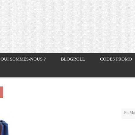
QUI SOMMES-NOUS ?
BLOGROLL
CODES PROMO