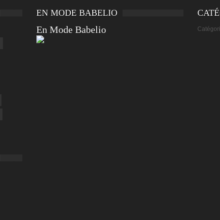
EN MODE BABELIO
CATÉ
En Mode Babelio
Catégor