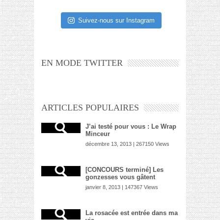
Suivez-nous sur Instagram
EN MODE TWITTER
ARTICLES POPULAIRES
J’ai testé pour vous : Le Wrap
Minceur
décembre 13, 2013 | 267150 Views
[CONCOURS terminé] Les
gonzesses vous gâtent
janvier 8, 2013 | 147367 Views
La rosacée est entrée dans ma