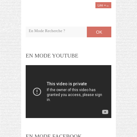
Lire +→
OK
EN MODE YOUTUBE
EN MODE FACEBOOK