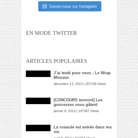
Suivez-nous sur Instagram
EN MODE TWITTER
ARTICLES POPULAIRES
J’ai testé pour vous : Le Wrap
Minceur
décembre 13, 2013 | 267149 Views
[CONCOURS terminé] Les
gonzesses vous gâtent
janvier 8, 2013 | 147367 Views
La rosacée est entrée dans ma
vie