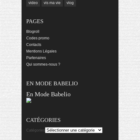
video
vis ma vie
vlog
PAGES
Blogroll
Codes promo
Contacts
Mentions Légales
Partenaires
Qui sommes-nous ?
EN MODE BABELIO
En Mode Babelio
CATÉGORIES
Catégories