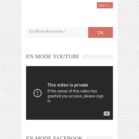
Lire +→
OK
EN MODE YOUTUBE
EN MODE FACEBOOK