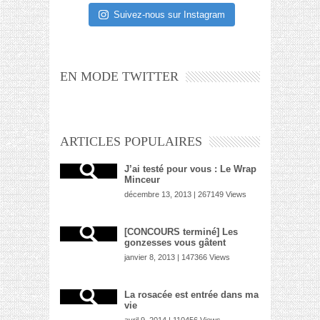
Suivez-nous sur Instagram
EN MODE TWITTER
ARTICLES POPULAIRES
J’ai testé pour vous : Le Wrap
Minceur
décembre 13, 2013 | 267149 Views
[CONCOURS terminé] Les
gonzesses vous gâtent
janvier 8, 2013 | 147366 Views
La rosacée est entrée dans ma
vie