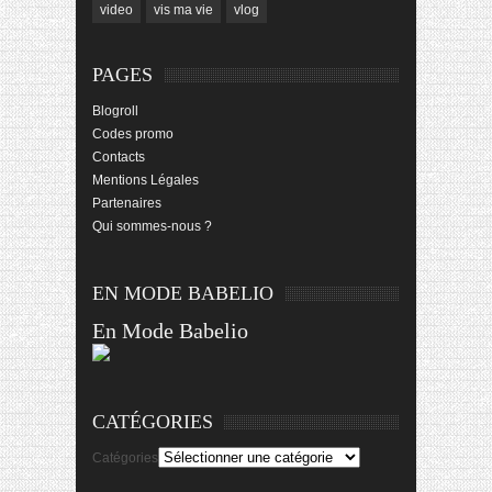
video
vis ma vie
vlog
PAGES
Blogroll
Codes promo
Contacts
Mentions Légales
Partenaires
Qui sommes-nous ?
EN MODE BABELIO
En Mode Babelio
CATÉGORIES
Catégories