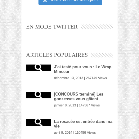
EN MODE TWITTER
ARTICLES POPULAIRES
J’ai testé pour vous : Le Wrap
Minceur
décembre 13, 2013 | 267149 Views
[CONCOURS terminé] Les
gonzesses vous gâtent
janvier 8, 2013 | 147367 Views
La rosacée est entrée dans ma
vie
avril 9, 2014 | 110456 Views