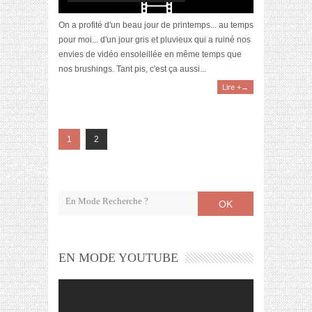
On a profité d'un beau jour de printemps... au temps
pour moi... d'un jour gris et pluvieux qui a ruiné nos
envies de vidéo ensoleillée en même temps que
nos brushings. Tant pis, c'est ça aussi...
Lire +→
1
2
OK
EN MODE YOUTUBE