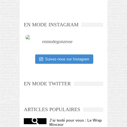
EN MODE INSTAGRAM
enmodegonzesse
Suivez-nous sur Instagram
EN MODE TWITTER
ARTICLES POPULAIRES
J’ai testé pour vous : Le Wrap
Minceur