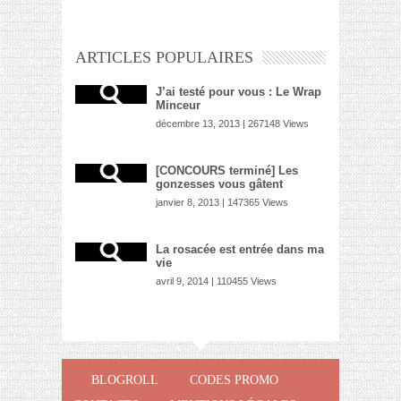
ARTICLES POPULAIRES
J’ai testé pour vous : Le Wrap
Minceur
décembre 13, 2013 | 267148 Views
[CONCOURS terminé] Les
gonzesses vous gâtent
janvier 8, 2013 | 147365 Views
La rosacée est entrée dans ma
vie
avril 9, 2014 | 110455 Views
BLOGROLL
CODES PROMO